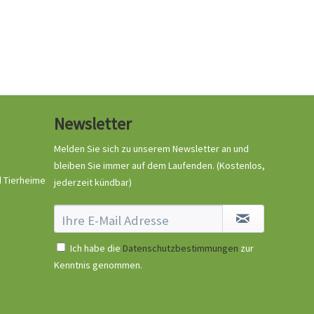
Newsletter
Melden Sie sich zu unserem Newsletter an und
bleiben Sie immer auf dem Laufenden.
(Kostenlos,
d Tierheime
jederzeit kündbar)
Ich habe die
Datenschutzbestimmungen
zur
Kenntnis genommen.