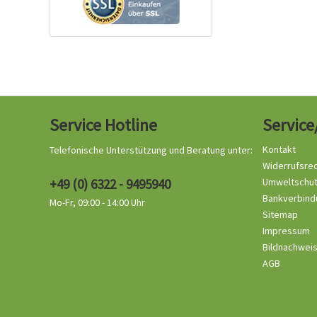
Service Hotline
Service
Kontakt
Telefonische Unterstützung und Beratung unter:
Widerrufsre
+49 (0) 6322 - 9495940
Umweltschu
Bankverbind
Mo-Fr, 09:00 - 14:00 Uhr
Sitemap
Impressum
Bildnachwei
AGB