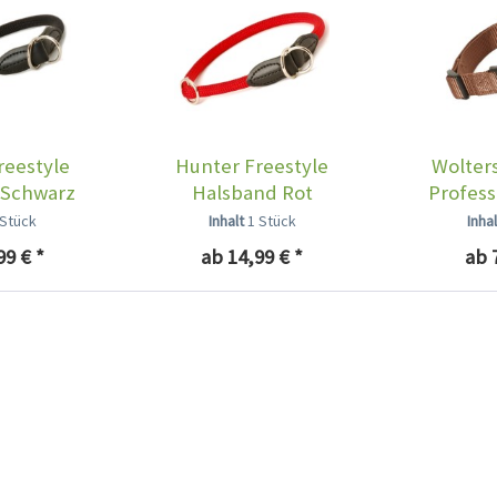
reestyle
Hunter Freestyle
Wolter
 Schwarz
Halsband Rot
Profess
 Stück
Inhalt
1 Stück
Inha
99 € *
ab 14,99 € *
ab 