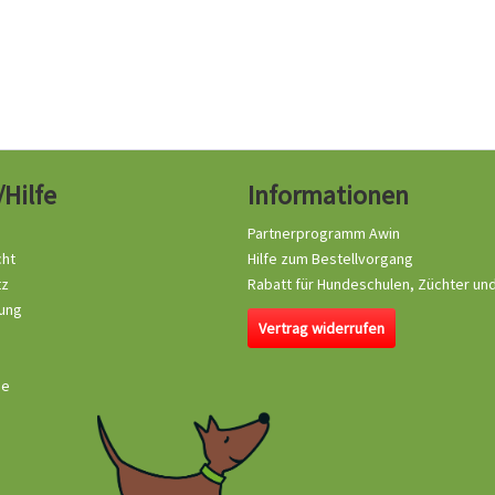
/Hilfe
Informationen
Partnerprogramm Awin
cht
Hilfe zum Bestellvorgang
tz
Rabatt für Hundeschulen, Züchter un
ung
Vertrag widerrufen
se