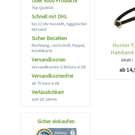
Über 6000 Produkte
Top Qualität
Schnell mit DHL
bis 12 Uhr bestellt, taggleicher
Versand
Sicher Bezahlen
Hunter F
Rechnung, Lastschrift, Paypal,
Kreditkarte
Halsband
Versandkosten
Inhalt
1
Versandkosten 5,90 Euro in DE
ab 14,
Versandkostenfrei
ab 75 Euro in DE
Verlässlichkeit
seit 20 Jahren
Sicher einkaufen