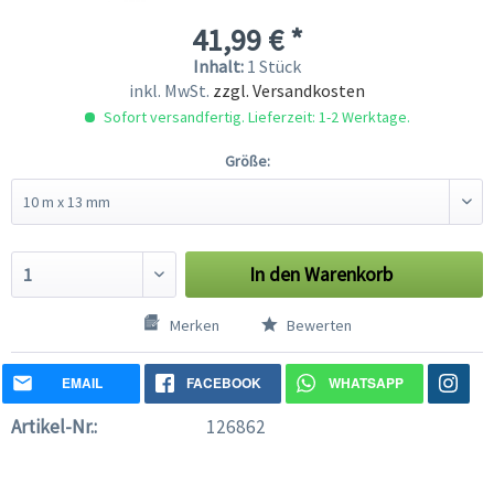
41,99 € *
Inhalt:
1 Stück
inkl. MwSt.
zzgl. Versandkosten
Sofort versandfertig. Lieferzeit: 1-2 Werktage.
Größe:
In den
Warenkorb
Merken
Bewerten
EMAIL
FACEBOOK
WHATSAPP
Artikel-Nr.:
126862