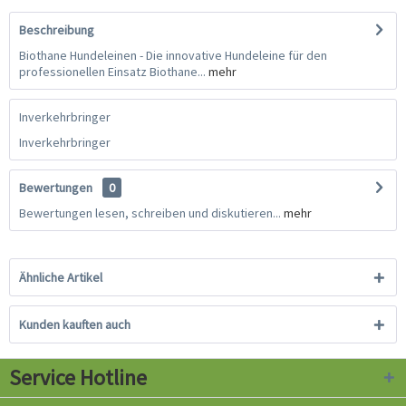
Beschreibung
Biothane Hundeleinen - Die innovative Hundeleine für den
professionellen Einsatz Biothane...
mehr
Inverkehrbringer
Inverkehrbringer
Bewertungen
0
Bewertungen lesen, schreiben und diskutieren...
mehr
Ähnliche Artikel
Kunden kauften auch
Service Hotline