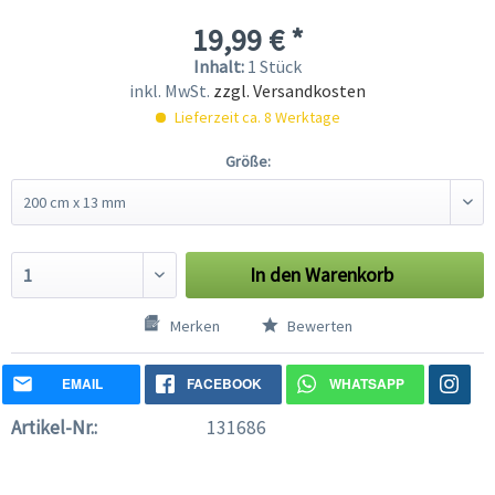
19,99 € *
Inhalt:
1 Stück
inkl. MwSt.
zzgl. Versandkosten
Lieferzeit ca. 8 Werktage
Größe:
In den
Warenkorb
Merken
Bewerten
EMAIL
FACEBOOK
WHATSAPP
Artikel-Nr.:
131686