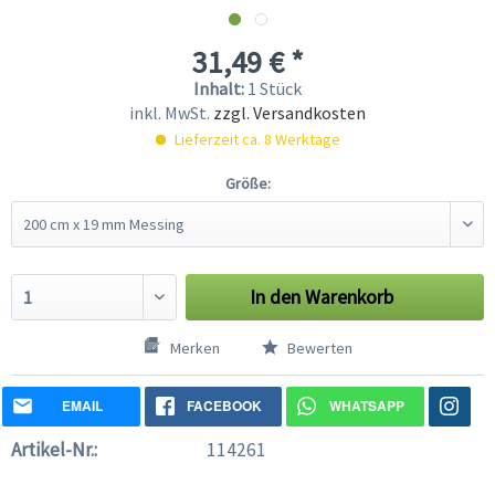
31,49 € *
Inhalt:
1 Stück
inkl. MwSt.
zzgl. Versandkosten
Lieferzeit ca. 8 Werktage
Größe:
In den
Warenkorb
Merken
Bewerten
EMAIL
FACEBOOK
WHATSAPP
Artikel-Nr.:
114261