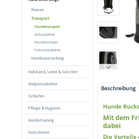
Reisen
Transport
Hundetransport
Autozubehör
Hunderampen
Fahrradzubehör
Hundeausrüstung
Halsband, Leine & Geschirr
Welpenzubehör
Beschreibung
Schlafen
Hunde Rucks
Pflege & Hygiene
Mit dem Fr
Hundetraining
dabei
Gutscheine
Die Vorteile