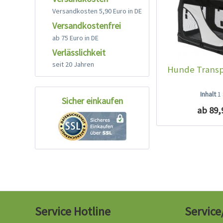
Versandkosten 5,90 Euro in DE
Versandkostenfrei
ab 75 Euro in DE
Verlässlichkeit
seit 20 Jahren
Hunde Transp
Inhalt
1
Sicher einkaufen
ab 89,
Service Hotline
Service