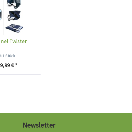
nnel Twister
lt
1 Stück
9,99 € *
Newsletter