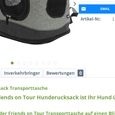
EMAIL
Artikel-Nr.:
1
Inverkehrbringer
Bewertungen
0
ack Transporttasche
iends on Tour Hunderucksack ist Ihr Hund ü
 der Friends on Tour Transporttasche auf einen Bli