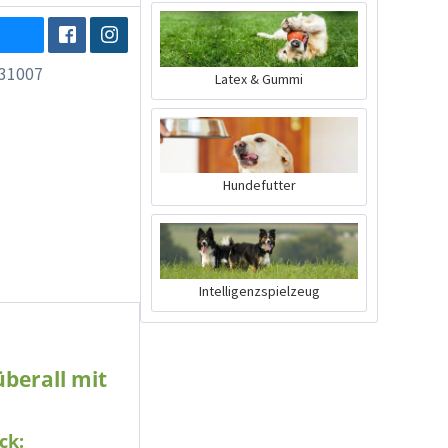
31007
Latex & Gummi
Hundefutter
Intelligenzspielzeug
berall mit
ck: