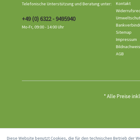
Kontakt
Telefonische Unterstützung und Beratung unter:
Widerrufsre
+49 (0) 6322 - 9495940
Umweltschu
Bankverbind
Mo-Fr, 09:00 - 14:00 Uhr
Sitemap
Impressum
Bildnachwei
AGB
* Alle Preise in
Diese Website benutzt Cookies, die für den technischen Betrieb der W