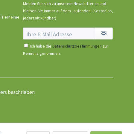
Melden Sie sich zu unserem Newsletter an und
bleiben Sie immer auf dem Laufenden.
(Kostenlos,
d Tierheime
jederzeit kündbar)
Ich habe die
Datenschutzbestimmungen
zur
Kenntnis genommen.
ders beschrieben
n