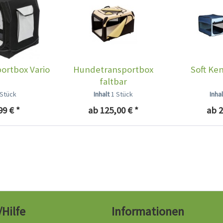
ortbox Vario
Hundetransportbox
Soft Ke
faltbar
 Stück
Inhalt
1 Stück
Inha
99 € *
ab 125,00 € *
ab 2
/Hilfe
Informationen