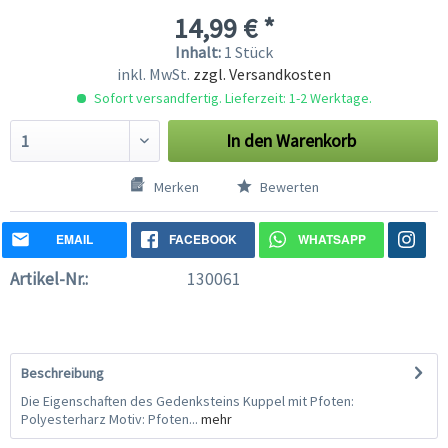
14,99 € *
Inhalt:
1 Stück
inkl. MwSt.
zzgl. Versandkosten
Sofort versandfertig. Lieferzeit: 1-2 Werktage.
In den
Warenkorb
Merken
Bewerten
EMAIL
FACEBOOK
WHATSAPP
Artikel-Nr.:
130061
Beschreibung
Die Eigenschaften des Gedenksteins Kuppel mit Pfoten:
Polyesterharz Motiv: Pfoten...
mehr