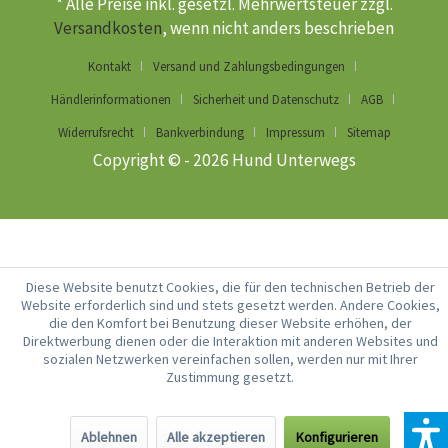
* Alle Preise inkl. gesetzl. Mehrwertsteuer zzgl.
Versandkosten
, wenn nicht anders beschrieben
Kontakt
Versand und Zahlungsbedingungen
Händlerinformationen
Sicherheit und Datenschutz
AGB
Widerrufsrecht
Bankverbindung
Impressum
Sitemap
Copyright © - 2026 Hund Unterwegs
Diese Website benutzt Cookies, die für den technischen Betrieb der
Website erforderlich sind und stets gesetzt werden. Andere Cookies,
die den Komfort bei Benutzung dieser Website erhöhen, der
Direktwerbung dienen oder die Interaktion mit anderen Websites und
sozialen Netzwerken vereinfachen sollen, werden nur mit Ihrer
Zustimmung gesetzt.
Ablehnen
Alle akzeptieren
Konfigurieren