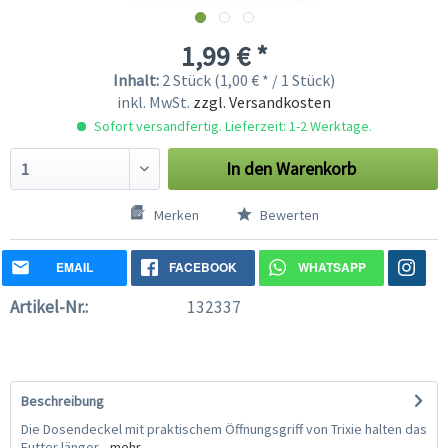
1,99 € *
Inhalt:
2 Stück (1,00 € * / 1 Stück)
inkl. MwSt.
zzgl. Versandkosten
Sofort versandfertig. Lieferzeit: 1-2 Werktage.
In den
Warenkorb
Merken
Bewerten
EMAIL
FACEBOOK
WHATSAPP
Artikel-Nr.:
132337
Beschreibung
Die Dosendeckel mit praktischem Öffnungsgriff von Trixie halten das
Futter länger...
mehr