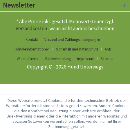
Newsletter
* Alle Preise inkl. gesetzl. Mehrwertsteuer zzgl.
Versandkosten
, wenn nicht anders beschrieben
Kontakt
Versand und Zahlungsbedingungen
Händlerinformationen
Sicherheit und Datenschutz
AGB
Widerrufsrecht
Bankverbindung
Impressum
Sitemap
Copyright © - 2026 Hund Unterwegs
Diese Website benutzt Cookies, die für den technischen Betrieb der
Website erforderlich sind und stets gesetzt werden. Andere Cookies,
die den Komfort bei Benutzung dieser Website erhöhen, der
Direktwerbung dienen oder die Interaktion mit anderen Websites und
sozialen Netzwerken vereinfachen sollen, werden nur mit Ihrer
Zustimmung gesetzt.