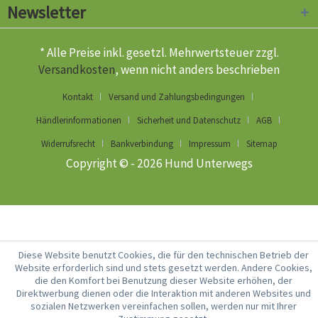
Newsletter
* Alle Preise inkl. gesetzl. Mehrwertsteuer zzgl.
Versandkosten
, wenn nicht anders beschrieben
Kontakt
Versand und Zahlungsbedingungen
Händlerinformationen
Sicherheit und Datenschutz
AGB
Widerrufsrecht
Bankverbindung
Impressum
Sitemap
Copyright © - 2026 Hund Unterwegs
Diese Website benutzt Cookies, die für den technischen Betrieb der
Website erforderlich sind und stets gesetzt werden. Andere Cookies,
die den Komfort bei Benutzung dieser Website erhöhen, der
Direktwerbung dienen oder die Interaktion mit anderen Websites und
sozialen Netzwerken vereinfachen sollen, werden nur mit Ihrer