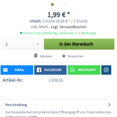
1,99 € *
Inhalt:
3 Stück (0,66 € * / 1 Stück)
inkl. MwSt.
zzgl. Versandkosten
Sofort versandfertig. Lieferzeit: 1-2 Werktage.
In den
Warenkorb
Merken
Bewerten
EMAIL
FACEBOOK
WHATSAPP
Artikel-Nr.:
130626
Beschreibung
Die Dosendeckel mit praktischem Öffnungsgriff von Trixie halten das
Futter länger...
mehr