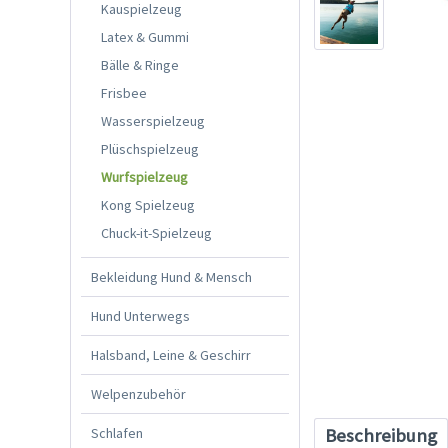
Kauspielzeug
Latex & Gummi
Bälle & Ringe
Frisbee
Wasserspielzeug
Plüschspielzeug
Wurfspielzeug
Kong Spielzeug
Chuck-it-Spielzeug
Bekleidung Hund & Mensch
Hund Unterwegs
Halsband, Leine & Geschirr
Welpenzubehör
Schlafen
Beschreibung