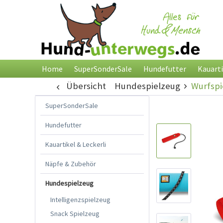
Home
SuperSonderSale
Hundefutter
Kauarti
Übersicht
Hundespielzeug
Wurfspi
SuperSonderSale
Hundefutter
Kauartikel & Leckerli
Näpfe & Zubehör
Hundespielzeug
Intelligenzspielzeug
Snack Spielzeug