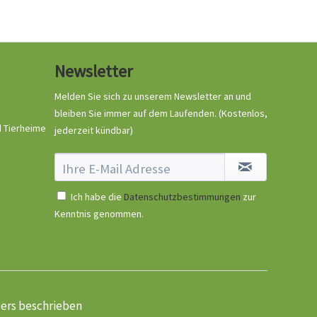
Newsletter
Melden Sie sich zu unserem Newsletter an und
bleiben Sie immer auf dem Laufenden.
(Kostenlos,
d Tierheime
jederzeit kündbar)
Ich habe die
Datenschutzbestimmungen
zur
Kenntnis genommen.
ders beschrieben