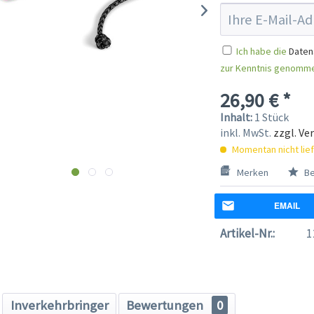
Ich habe die
Daten
zur Kenntnis genomm
26,90 € *
Inhalt:
1 Stück
inkl. MwSt.
zzgl. Ve
Momentan nicht lie
Merken
Be
EMAIL
Artikel-Nr.:
1
Inverkehrbringer
Bewertungen
0