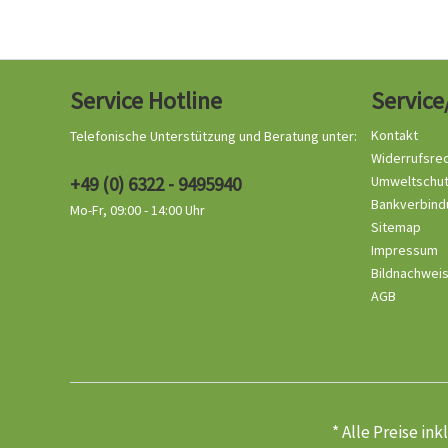
Service Hotline
Service
Kontakt
Telefonische Unterstützung und Beratung unter:
Widerrufsre
+49 (0) 6322 - 9495940
Umweltschu
Bankverbind
Mo-Fr, 09:00 - 14:00 Uhr
Sitemap
Impressum
Bildnachwei
AGB
* Alle Preise in