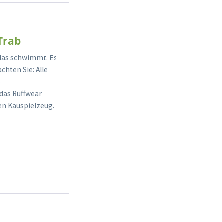
Trab
 das schwimmt. Es
chten Sie: Alle
e
 das Ruffwear
en Kauspielzeug.