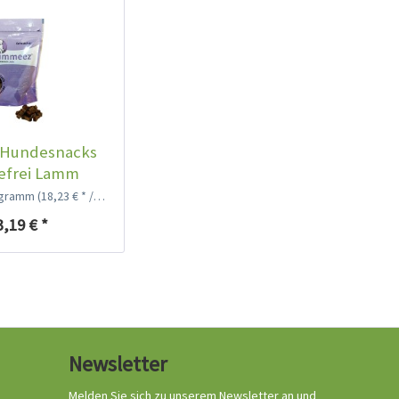
Hundesnacks
efrei Lamm
logramm
(18,23 € * / 1 Kilogramm)
3,19 € *
Newsletter
Melden Sie sich zu unserem Newsletter an und