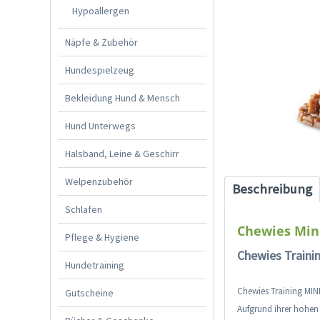
Hypoallergen
Näpfe & Zubehör
Hundespielzeug
Bekleidung Hund & Mensch
Hund Unterwegs
Halsband, Leine & Geschirr
Welpenzubehör
Beschreibung
Schlafen
Chewies Min
Pflege & Hygiene
Chewies
Traini
Hundetraining
Chewies Training MIN
Gutscheine
Aufgrund ihrer hohen 