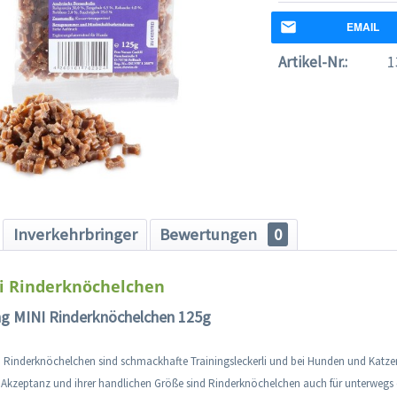
EMAIL
Artikel-Nr.:
1
Inverkehrbringer
Bewertungen
0
i Rinderknöchelchen
ng MINI Rinderknöchelchen 125g
I Rinderknöchelchen sind schmackhafte Trainingsleckerli und bei Hunden und Katzen
Akzeptanz und ihrer handlichen Größe sind Rinderknöchelchen auch für unterwegs ei