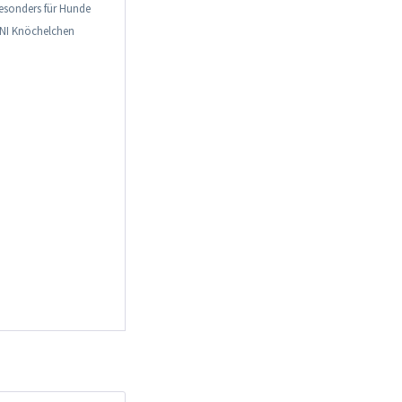
besonders für Hunde
INI Knöchelchen