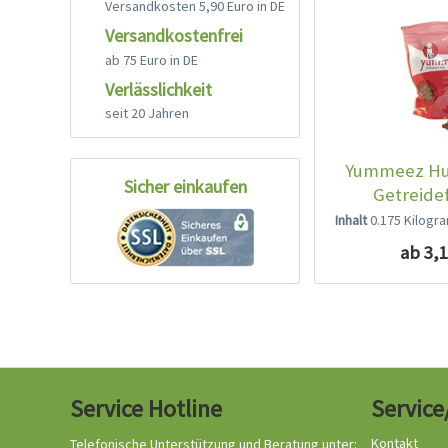
Versandkosten 5,90 Euro in DE
Versandkostenfrei
ab 75 Euro in DE
Verlässlichkeit
seit 20 Jahren
Yummeez Hu
Sicher einkaufen
Getreidef
Inhalt
0.175 Kilog
ab 3,1
Service Hotline
Service
Kontakt
Telefonische Unterstützung und Beratung unter: