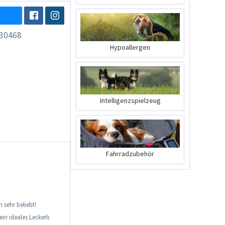
30468
Hypoallergen
Intelligenzspielzeug
Fahrradzubehör
 sehr beliebt!
n ideales Leckerli.