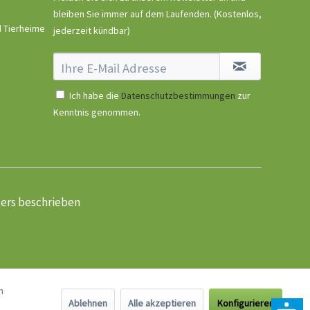
bleiben Sie immer auf dem Laufenden.
(Kostenlos,
d Tierheime
jederzeit kündbar)
Ich habe die
Datenschutzbestimmungen
zur
Kenntnis genommen.
ders beschrieben
n
Ablehnen
Alle akzeptieren
Konfigurieren