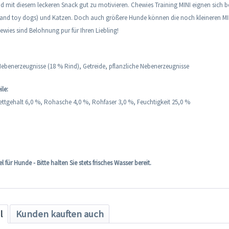
d mit diesem leckeren Snack gut zu motivieren. Chewies Training MINI eignen sich 
l and toy dogs) und Katzen. Doch auch größere Hunde können die noch kleineren M
hewies sind Belohnung pur für Ihren Liebling!
 Nebenerzeugnisse (18 % Rind), Getreide, pflanzliche Nebenerzeugnisse
ile:
ettgehalt 6,0 %, Rohasche 4,0 %, Rohfaser 3,0 %, Feuchtigkeit 25,0 %
 für Hunde - Bitte halten Sie stets frisches Wasser bereit.
l
Kunden kauften auch