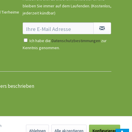
bleiben Sie immer auf dem Laufenden.
(Kostenlos,
d Tierheime
jederzeit kündbar)
Ich habe die
Datenschutzbestimmungen
zur
Kenntnis genommen.
ders beschrieben
n
Ablehnen
Alle akzeptieren
Konfigurieren