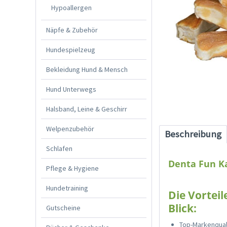
Hypoallergen
Näpfe & Zubehör
Hundespielzeug
Bekleidung Hund & Mensch
Hund Unterwegs
Halsband, Leine & Geschirr
Welpenzubehör
Beschreibung
Schlafen
Denta Fun K
Pflege & Hygiene
Hundetraining
Die Vortei
Blick:
Gutscheine
Top-Markenquali