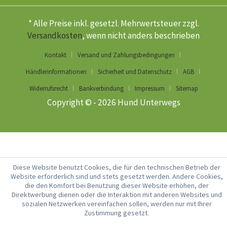
* Alle Preise inkl. gesetzl. Mehrwertsteuer zzgl.
Versandkosten
, wenn nicht anders beschrieben
Kontakt
Versand und Zahlungsbedingungen
Händlerinformationen
Sicherheit und Datenschutz
AGB
Widerrufsrecht
Bankverbindung
Impressum
Sitemap
Copyright © - 2026 Hund Unterwegs
Diese Website benutzt Cookies, die für den technischen Betrieb der
Website erforderlich sind und stets gesetzt werden. Andere Cookies,
die den Komfort bei Benutzung dieser Website erhöhen, der
Direktwerbung dienen oder die Interaktion mit anderen Websites und
sozialen Netzwerken vereinfachen sollen, werden nur mit Ihrer
Zustimmung gesetzt.