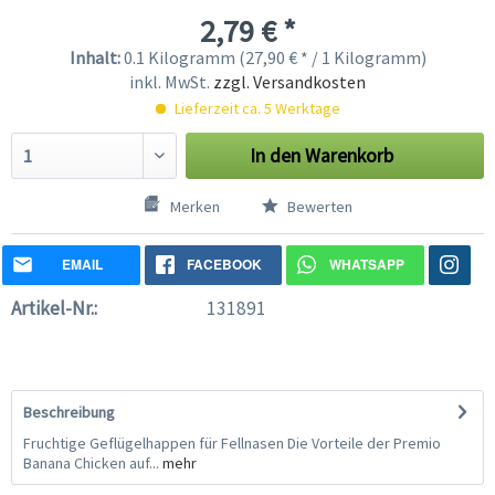
2,79 € *
Inhalt:
0.1 Kilogramm (27,90 € * / 1 Kilogramm)
inkl. MwSt.
zzgl. Versandkosten
Lieferzeit ca. 5 Werktage
In den
Warenkorb
Merken
Bewerten
EMAIL
FACEBOOK
WHATSAPP
Artikel-Nr.:
131891
Beschreibung
Fruchtige Geflügelhappen für Fellnasen Die Vorteile der Premio
Banana Chicken auf...
mehr