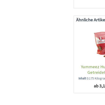
Ähnliche Artike
Yummeez Hu
Getreidef
Inhalt
0.175 Kilog
ab 3,1