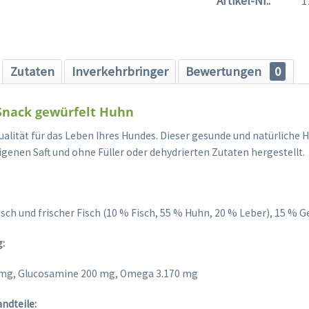
Artikel-Nr.:
1
Zutaten
Inverkehrbringer
Bewertungen
0
 Snack gewürfelt Huhn
ualität für das Leben Ihres Hundes. Dieser gesunde und natürliche
genen Saft und ohne Füller oder dehydrierten Zutaten hergestellt.
eisch und frischer Fisch (10 % Fisch, 55 % Huhn, 20 % Leber), 15 
g:
 mg, Glucosamine 200 mg, Omega 3.170 mg
ndteile: