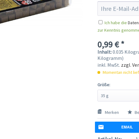
Ich habe die
Daten
zur Kenntnis genomm
0,99 € *
Inhalt:
0.035 Kilogr
Kilogramm)
inkl. MwSt.
zzgl. Ve
Momentan nicht lie
Größe:
Merken
Be
EMAIL