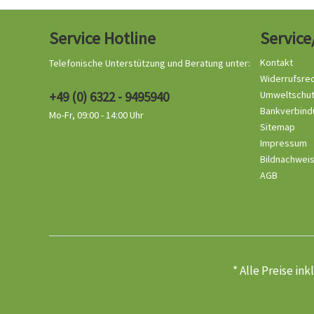
Service Hotline
Service
Kontakt
Telefonische Unterstützung und Beratung unter:
Widerrufsre
+49 (0) 6322 - 9495940
Umweltschu
Bankverbind
Mo-Fr, 09:00 - 14:00 Uhr
Sitemap
Impressum
Bildnachwei
AGB
* Alle Preise in