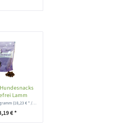
Hundesnacks
efrei Lamm
logramm
(18,23 € * / 1 Kilogramm)
3,19 € *