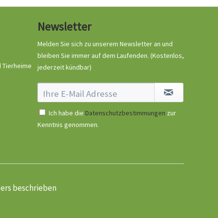
Newsletter
Melden Sie sich zu unserem Newsletter an und
bleiben Sie immer auf dem Laufenden.
(Kostenlos,
d Tierheime
jederzeit kündbar)
Ich habe die
Datenschutzbestimmungen
zur
Kenntnis genommen.
ders beschrieben