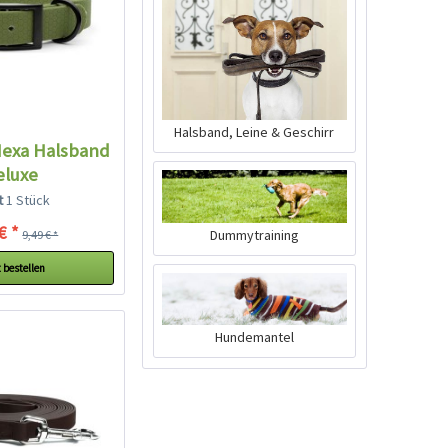
Halsband, Leine & Geschirr
Hexa Halsband
eluxe
lt
1 Stück
€ *
Dummytraining
9,49 € *
 bestellen
Hundemantel