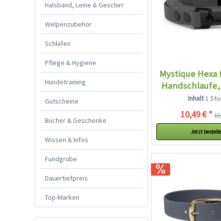
Halsband, Leine & Geschirr
Welpenzubehör
Schlafen
Pflege & Hygiene
Mystique Hexa 
Hundetraining
Handschlaufe,
Inhalt
1 Stü
Gutscheine
10,49 € *
12,
Bücher & Geschenke
Jetzt bestell
Wissen & Infos
Fundgrube
Dauertiefpreis
Top-Marken