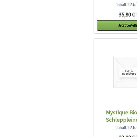
Inhalt
1 Stü
35,80 € 
Jetzt bestell
Mystique Bi
Schleppleine
Inhalt
1 Stü