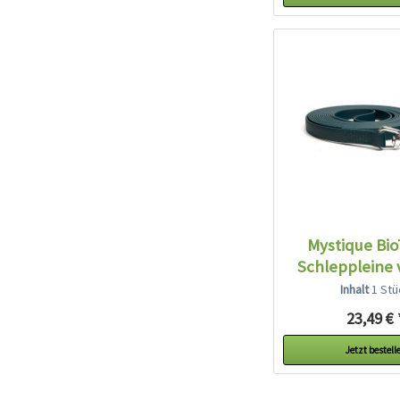
Mystique Bi
Schleppleine 
grün
Inhalt
1 Stü
23,49 € 
Jetzt bestell