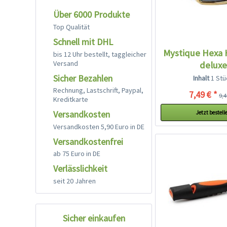
Über 6000 Produkte
Top Qualität
Schnell mit DHL
Mystique Hexa 
bis 12 Uhr bestellt, taggleicher
Versand
deluxe
Sicher Bezahlen
Inhalt
1 Stü
Rechnung, Lastschrift, Paypal,
7,49 € *
9,4
Kreditkarte
Versandkosten
Jetzt bestell
Versandkosten 5,90 Euro in DE
Versandkostenfrei
ab 75 Euro in DE
Verlässlichkeit
seit 20 Jahren
Sicher einkaufen