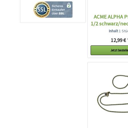
ACME ALPHA Pf
1/2 schwarz/ne
Inhalt
1 Stü
12,99 € 
Jetzt bestell