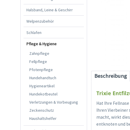
Halsband, Leine & Geschirr
Welpenzubehör
Schlafen
Pflege & Hygiene
Zahnpflege
Fellpflege
Pfotenpflege
Beschreibung
Hundehandtuch
Hygieneartikel
Trixie Entfi
Hundekotbeutel
Verletzungen & Vorbeugung
Hat Ihre Fellnase
Ihren Vierbeiner
Zeckenschutz
macht, wirkt die
Haushaltshelfer
entknoten und b