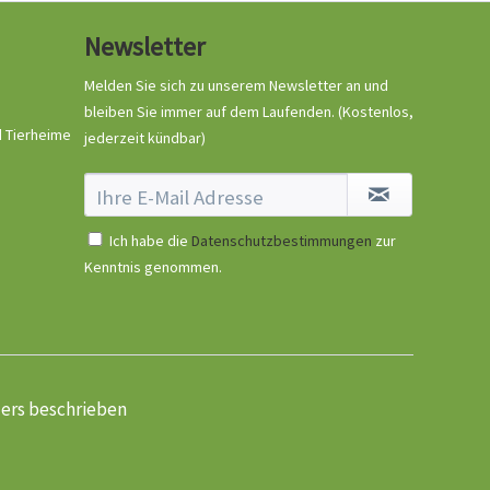
Newsletter
Melden Sie sich zu unserem Newsletter an und
bleiben Sie immer auf dem Laufenden.
(Kostenlos,
d Tierheime
jederzeit kündbar)
Ich habe die
Datenschutzbestimmungen
zur
Kenntnis genommen.
ders beschrieben