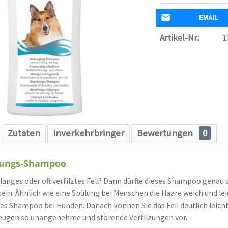
EMAIL
Artikel-Nr.:
1
Zutaten
Inverkehrbringer
Bewertungen
0
lzungs-Shampoo
 langes oder oft verfilztes Fell? Dann dürfte dieses Shampoo genau 
 sein. Ähnlich wie eine Spülung bei Menschen die Haare weich und 
ses Shampoo bei Hunden. Danach können Sie das Fell deutlich lei
eugen so unangenehme und störende Verfilzungen vor.