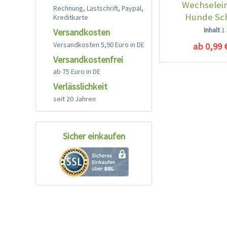
Wechselein
Rechnung, Lastschrift, Paypal,
Hunde Sc
Kreditkarte
Hygien
Inhalt
1
Versandkosten
Versandkosten 5,90 Euro in DE
ab 0,99 
Versandkostenfrei
ab 75 Euro in DE
Verlässlichkeit
seit 20 Jahren
Sicher einkaufen