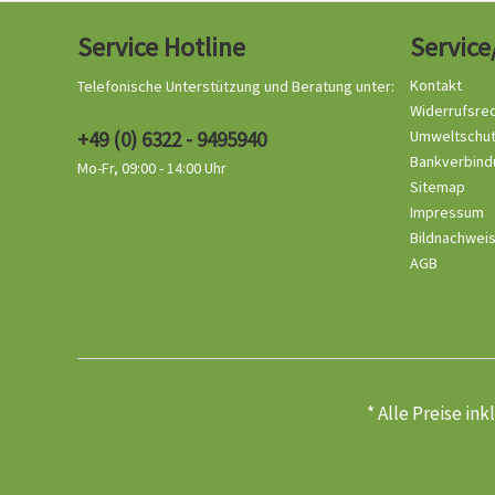
Service Hotline
Service
Kontakt
Telefonische Unterstützung und Beratung unter:
Widerrufsre
+49 (0) 6322 - 9495940
Umweltschu
Bankverbind
Mo-Fr, 09:00 - 14:00 Uhr
Sitemap
Impressum
Bildnachwei
AGB
* Alle Preise in