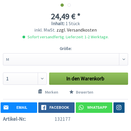
24,49 € *
Inhalt:
1 Stück
inkl. MwSt.
zzgl. Versandkosten
Sofort versandfertig. Lieferzeit: 1-2 Werktage.
Größe:
In den
Warenkorb
Merken
Bewerten
EMAIL
FACEBOOK
WHATSAPP
Artikel-Nr.:
132177