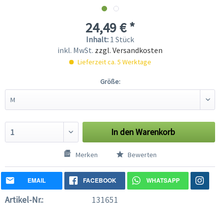
24,49 € *
Inhalt:
1 Stück
inkl. MwSt.
zzgl. Versandkosten
Lieferzeit ca. 5 Werktage
Größe:
In den
Warenkorb
Merken
Bewerten
EMAIL
FACEBOOK
WHATSAPP
Artikel-Nr.:
131651