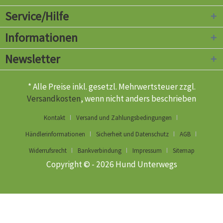
Service/Hilfe
Informationen
Newsletter
* Alle Preise inkl. gesetzl. Mehrwertsteuer zzgl.
Versandkosten
, wenn nicht anders beschrieben
Kontakt
Versand und Zahlungsbedingungen
Händlerinformationen
Sicherheit und Datenschutz
AGB
Widerrufsrecht
Bankverbindung
Impressum
Sitemap
Copyright © - 2026 Hund Unterwegs