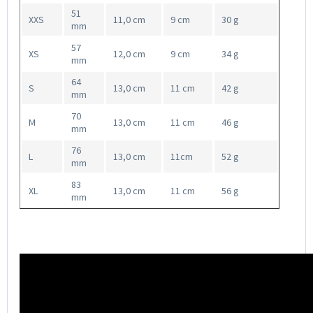
51
XXS
11,0 cm
9 cm
30 g
mm
57
XS
12,0 cm
9 cm
34 g
mm
64
S
13,0 cm
11 cm
42 g
mm
70
M
13,0 cm
11 cm
46 g
mm
76
L
13,0 cm
11cm
52 g
mm
83
XL
13,0 cm
11 cm
56 g
mm