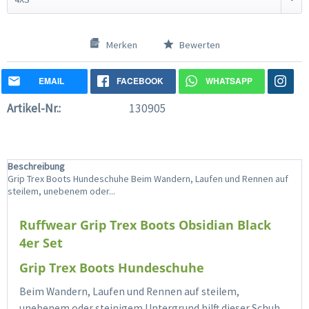
Merken
Bewerten
EMAIL
FACEBOOK
WHATSAPP
Artikel-Nr.:
130905
Beschreibung
Grip Trex Boots Hundeschuhe Beim Wandern, Laufen und Rennen auf
steilem, unebenem oder...
Ruffwear Grip Trex Boots Obsidian Black
4er Set
Grip Trex Boots Hundeschuhe
Beim Wandern, Laufen und Rennen auf steilem,
unebenem oder steinigem Untergrund hilft dieser Schuh,