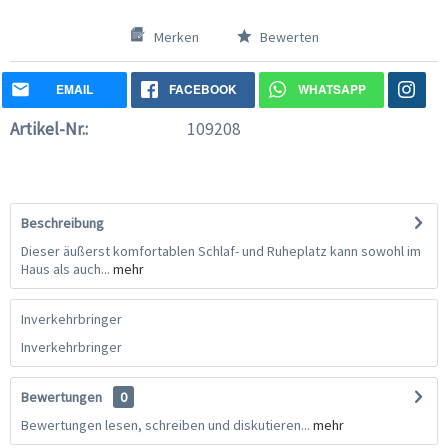
Merken
Bewerten
EMAIL
FACEBOOK
WHATSAPP
Artikel-Nr.:
109208
Beschreibung
Dieser äußerst komfortablen Schlaf- und Ruheplatz kann sowohl im
Haus als auch...
mehr
Inverkehrbringer
Inverkehrbringer
Bewertungen
0
Bewertungen lesen, schreiben und diskutieren...
mehr