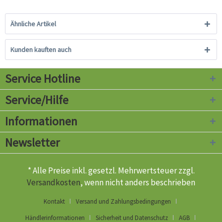
Ähnliche Artikel
Kunden kauften auch
Service Hotline
Service/Hilfe
Informationen
Newsletter
* Alle Preise inkl. gesetzl. Mehrwertsteuer zzgl.
Versandkosten
, wenn nicht anders beschrieben
Kontakt
Versand und Zahlungsbedingungen
Händlerinformationen
Sicherheit und Datenschutz
AGB