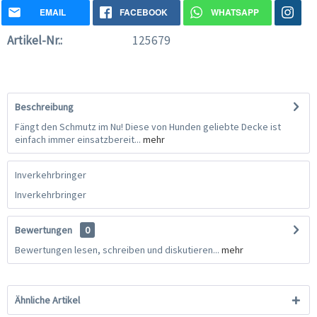
EMAIL
FACEBOOK
WHATSAPP
Artikel-Nr.:
125679
Beschreibung
Fängt den Schmutz im Nu! Diese von Hunden geliebte Decke ist
einfach immer einsatzbereit...
mehr
Inverkehrbringer
Inverkehrbringer
Bewertungen
0
Bewertungen lesen, schreiben und diskutieren...
mehr
Ähnliche Artikel