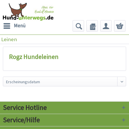
Menü
Leinen
Rogz Hundeleinen
Service Hotline
Service/Hilfe