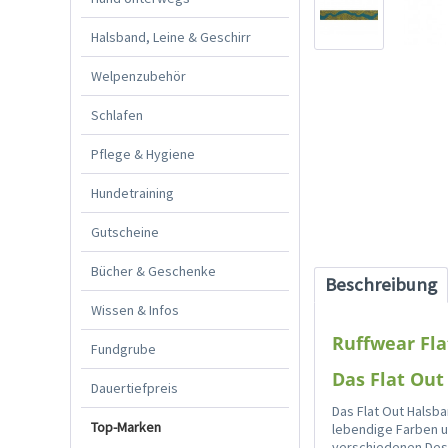
Halsband, Leine & Geschirr
Welpenzubehör
Schlafen
Pflege & Hygiene
Hundetraining
Gutscheine
Bücher & Geschenke
Beschreibung
Wissen & Infos
Ruffwear Fl
Fundgrube
Das Flat Out
Dauertiefpreis
Das Flat Out Halsb
Top-Marken
lebendige Farben un
verschiedenen Desi