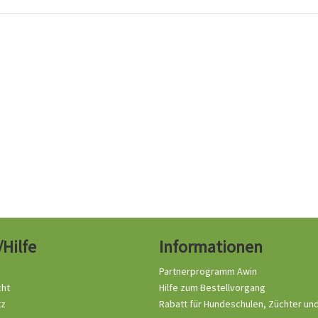
/Hilfe
Informationen
Partnerprogramm Awin
cht
Hilfe zum Bestellvorgang
tz
Rabatt für Hundeschulen, Züchter un