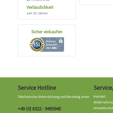
Verlässlichkeit
seit 20 Jahren
Sicher einkaufen
Service Hotline
Service
Kontakt
Telefonische Unterstützung und Beratung unter:
Widerrufsre
+49 (0) 6322 - 9495940
Umweltschu