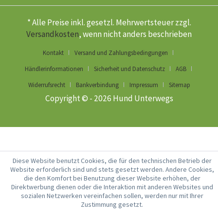
* Alle Preise inkl. gesetzl. Mehrwertsteuer zzgl.
Versandkosten
, wenn nicht anders beschrieben
Kontakt
Versand und Zahlungsbedingungen
Händlerinformationen
Sicherheit und Datenschutz
AGB
Widerrufsrecht
Bankverbindung
Impressum
Sitemap
Copyright © - 2026 Hund Unterwegs
Diese Website benutzt Cookies, die für den technischen Betrieb der
Website erforderlich sind und stets gesetzt werden. Andere Cookies,
die den Komfort bei Benutzung dieser Website erhöhen, der
Direktwerbung dienen oder die Interaktion mit anderen Websites und
sozialen Netzwerken vereinfachen sollen, werden nur mit Ihrer
Zustimmung gesetzt.