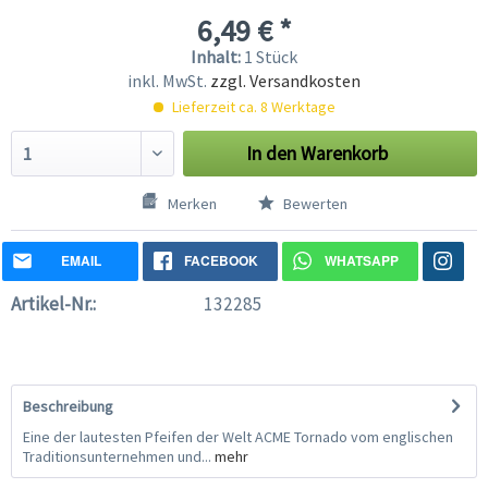
6,49 € *
Inhalt:
1 Stück
inkl. MwSt.
zzgl. Versandkosten
Lieferzeit ca. 8 Werktage
In den
Warenkorb
Merken
Bewerten
EMAIL
FACEBOOK
WHATSAPP
Artikel-Nr.:
132285
Beschreibung
Eine der lautesten Pfeifen der Welt ACME Tornado vom englischen
Traditionsunternehmen und...
mehr