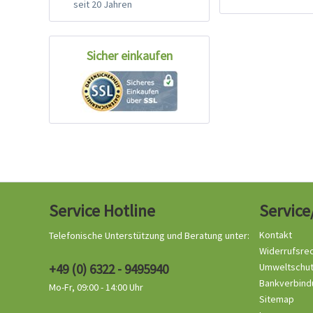
seit 20 Jahren
Sicher einkaufen
Service Hotline
Service
Kontakt
Telefonische Unterstützung und Beratung unter:
Widerrufsre
+49 (0) 6322 - 9495940
Umweltschu
Bankverbind
Mo-Fr, 09:00 - 14:00 Uhr
Sitemap