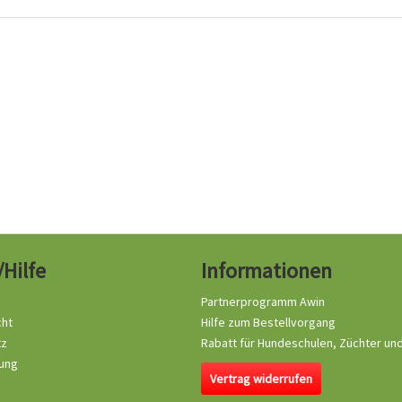
/Hilfe
Informationen
Partnerprogramm Awin
cht
Hilfe zum Bestellvorgang
tz
Rabatt für Hundeschulen, Züchter un
ung
Vertrag widerrufen