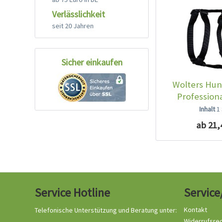
Verlässlichkeit
seit 20 Jahren
Sicher einkaufen
Wolters Hun
Profession
Inhalt
1
ab 21,
Service Hotline
Service
Kontakt
Telefonische Unterstützung und Beratung unter:
Widerrufsre