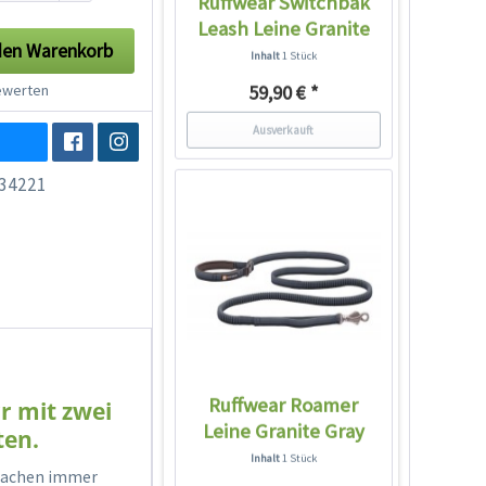
Ruffwear Switchbak
Leash Leine Granite
den
Warenkorb
Gray
Inhalt
1 Stück
werten
59,90 € *
Ausverkauft
34221
Ruffwear Roamer
r mit zwei
Leine Granite Gray
ten.
Inhalt
1 Stück
 Sachen immer