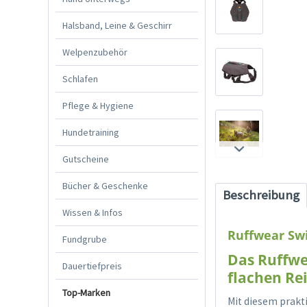
Halsband, Leine & Geschirr
Welpenzubehör
Schlafen
Pflege & Hygiene
Hundetraining
Gutscheine
Bücher & Geschenke
Beschreibung
Wissen & Infos
Ruffwear Swi
Fundgrube
Das Ruffwea
Dauertiefpreis
flachen Rei
Top-Marken
Mit diesem prakt