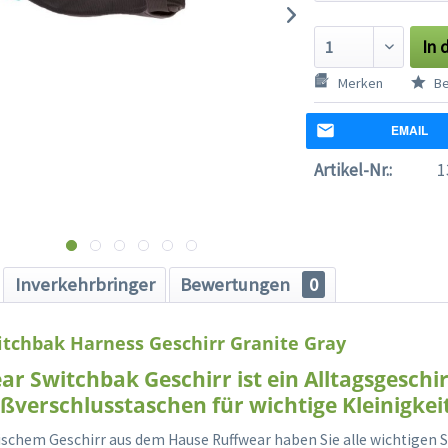
In 
Merken
Be
EMAIL
Artikel-Nr.:
1
Inverkehrbringer
Bewertungen
0
tchbak Harness Geschirr Granite Gray
r Switchbak Geschirr ist ein Alltagsgeschir
ßverschlusstaschen für wichtige Kleinigkei
ischem Geschirr aus dem Hause Ruffwear haben Sie alle wichtigen