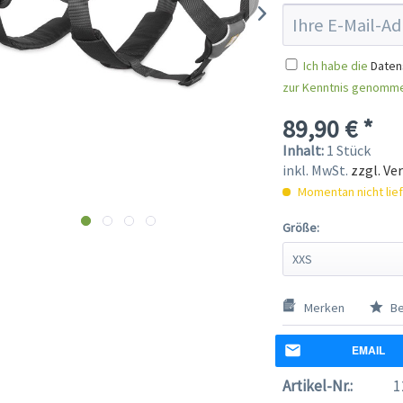
Ich habe die
Daten
zur Kenntnis genomm
89,90 € *
Inhalt:
1 Stück
inkl. MwSt.
zzgl. Ve
Momentan nicht lie
Größe:
Merken
Be
EMAIL
Artikel-Nr.:
1