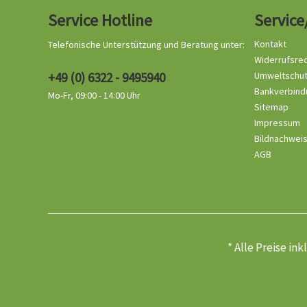
Service Hotline
Service
Kontakt
Telefonische Unterstützung und Beratung unter:
Widerrufsre
+49 (0) 6322 - 9495940
Umweltschu
Bankverbind
Mo-Fr, 09:00 - 14:00 Uhr
Sitemap
Impressum
Bildnachwei
AGB
* Alle Preise in