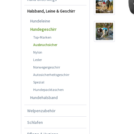
Halsband, Leine & Geschirr
Hundeleine
Hundegeschirr
Top-Marken
Ausbruchsicher
Nylon
Leder
Norwegergeschirr
Autosicherheitsgeschirr
Spezial
Hundepacktaschen
Hundehalsband
Welpenzubehör
Schlafen
Pflege & Hygiene