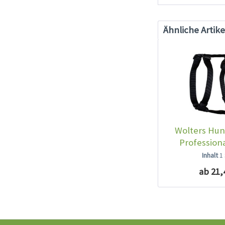
Ähnliche Artike
Wolters Hun
Profession
Inhalt
1
ab 21,