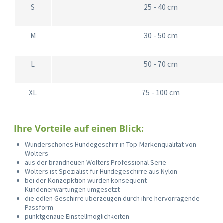
S
25 - 40 cm
M
30 - 50 cm
L
50 - 70 cm
XL
75 - 100 cm
Ihre Vorteile auf einen Blick:
Wunderschönes Hundegeschirr in Top-Markenqualität von
Wolters
aus der brandneuen Wolters Professional Serie
Wolters ist Spezialist für Hundegeschirre aus Nylon
bei der Konzepktion wurden konsequent
Kundenerwartungen umgesetzt
die edlen Geschirre überzeugen durch ihre hervorragende
Passform
punktgenaue Einstellmöglichkeiten