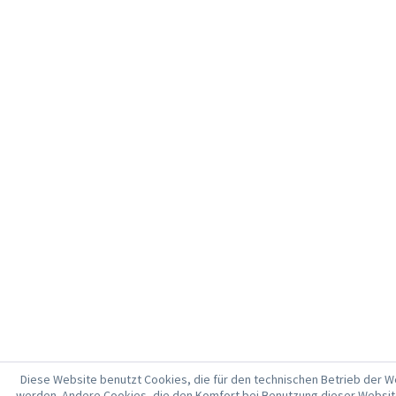
Diese Website benutzt Cookies, die für den technischen Betrieb der We
werden. Andere Cookies, die den Komfort bei Benutzung dieser Websit