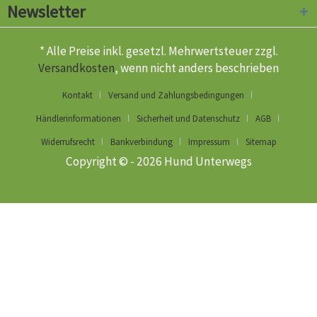
Newsletter
* Alle Preise inkl. gesetzl. Mehrwertsteuer zzgl.
Versandkosten
, wenn nicht anders beschrieben
Kontakt
Versand und Zahlungsbedingungen
Händlerinformationen
Sicherheit und Datenschutz
AGB
Widerrufsrecht
Bankverbindung
Impressum
Sitemap
Copyright © - 2026 Hund Unterwegs