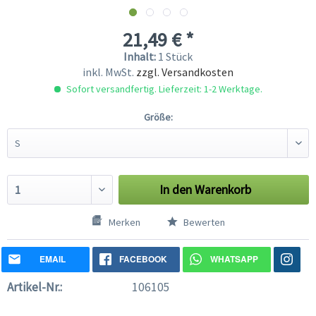
21,49 € *
Inhalt:
1 Stück
inkl. MwSt.
zzgl. Versandkosten
Sofort versandfertig. Lieferzeit: 1-2 Werktage.
Größe:
In den
Warenkorb
Merken
Bewerten
EMAIL
FACEBOOK
WHATSAPP
Artikel-Nr.:
106105