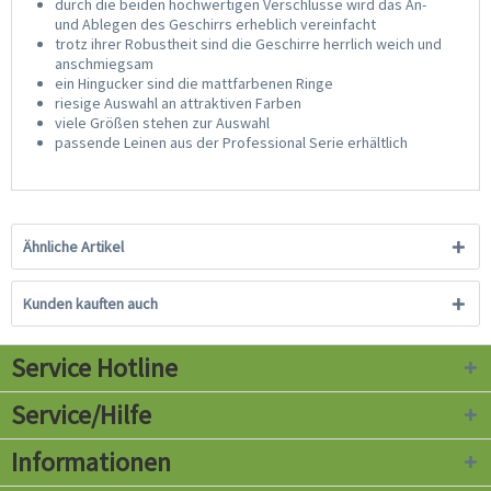
durch die beiden hochwertigen Verschlüsse wird das An-
und Ablegen des Geschirrs erheblich vereinfacht
trotz ihrer Robustheit sind die Geschirre herrlich weich und
anschmiegsam
ein Hingucker sind die mattfarbenen Ringe
riesige Auswahl an attraktiven Farben
viele Größen stehen zur Auswahl
passende Leinen aus der Professional Serie erhältlich
Ähnliche Artikel
Kunden kauften auch
Service Hotline
Service/Hilfe
Informationen