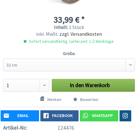
33,99 € *
Inhalt:
1 Stück
inkl. MwSt.
zzgl. Versandkosten
Sofort versandfertig. Lieferzeit: 1-2 Werktage.
Größe:
In den
Warenkorb
Merken
Bewerten
EMAIL
FACEBOOK
WHATSAPP
Artikel-Nr.:
124476