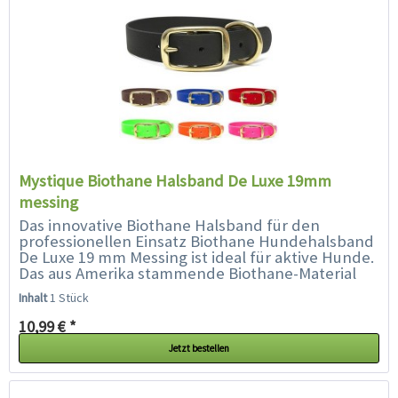
Mystique Biothane Halsband De Luxe 19mm
messing
Das innovative Biothane Halsband für den
professionellen Einsatz Biothane Hundehalsband
De Luxe 19 mm Messing ist ideal für aktive Hunde.
Das aus Amerika stammende Biothane-Material
überzeugt mit einer ganzen...
Inhalt
1 Stück
10,99 € *
Jetzt bestellen