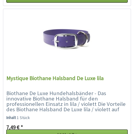
Mystique Biothane Halsband De Luxe lila
Biothane De Luxe Hundehalsbänder - Das
innovative Biothane Halsband für den
professionellen Einsatz in lila / violett Die Vorteile
des Biothane Halsband De Luxe lila / violett auf
einen Blick:...
Inhalt
1 Stück
7,49 € *