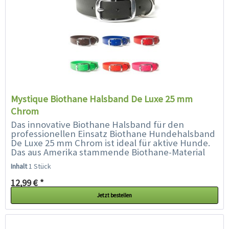
Mystique Biothane Halsband De Luxe 25 mm
Chrom
Das innovative Biothane Halsband für den
professionellen Einsatz Biothane Hundehalsband
De Luxe 25 mm Chrom ist ideal für aktive Hunde.
Das aus Amerika stammende Biothane-Material
überzeugt mit einer ganzen...
Inhalt
1 Stück
12,99 € *
Jetzt bestellen