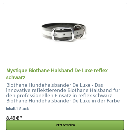
Mystique Biothane Halsband De Luxe reflex
schwarz
Biothane Hundehalsbänder De Luxe - Das
innovative reflektierende Biothane Halsband für
den professionellen Einsatz in reflex schwarz
Biothane Hundehalsbänder De Luxe in der Farbe
reflex-schwarz führen wir in...
Inhalt
1 Stück
8,49 € *
Jetzt bestellen