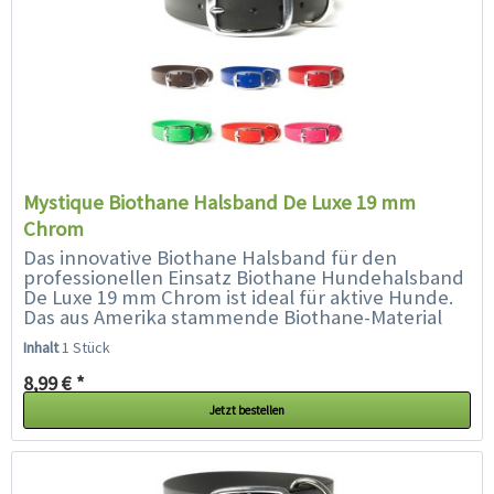
Mystique Biothane Halsband De Luxe 19 mm
Chrom
Das innovative Biothane Halsband für den
professionellen Einsatz Biothane Hundehalsband
De Luxe 19 mm Chrom ist ideal für aktive Hunde.
Das aus Amerika stammende Biothane-Material
überzeugt mit einer ganzen...
Inhalt
1 Stück
8,99 € *
Jetzt bestellen