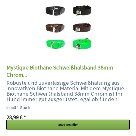
Mystique Biothane Schweißhalsband 38mm
Chrom...
Robuste und zuverlässige Schweißhalsung aus
innovativen Biothane Material Mit dem Mystique
Biothane Schweißhalsband 38mm Chrom ist Ihr
Hund immer gut ausgerüstet, egal ob für den
täglichen Gebrauch...
Inhalt
1 Stück
28,99 € *
Jetzt bestellen