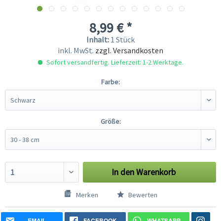
8,99 € *
Inhalt:
1 Stück
inkl. MwSt.
zzgl. Versandkosten
Sofort versandfertig. Lieferzeit: 1-2 Werktage.
Farbe:
Größe:
In den
Warenkorb
Merken
Bewerten
EMAIL
FACEBOOK
WHATSAPP