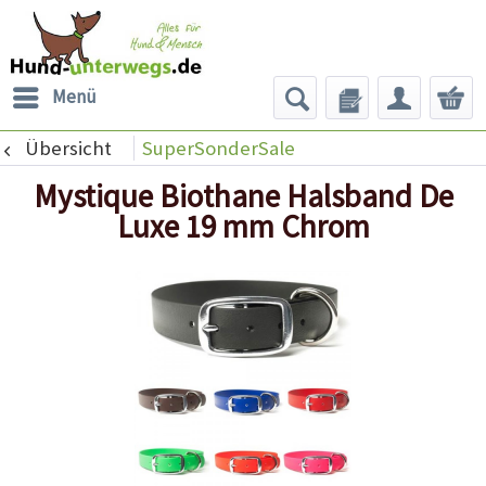
Menü
Übersicht
SuperSonderSale
Mystique Biothane Halsband De
Luxe 19 mm Chrom