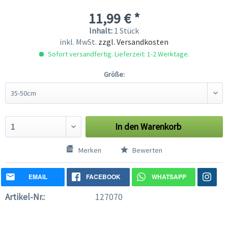
11,99 € *
Inhalt:
1 Stück
inkl. MwSt.
zzgl. Versandkosten
Sofort versandfertig. Lieferzeit: 1-2 Werktage.
Größe:
In den
Warenkorb
Merken
Bewerten
EMAIL
FACEBOOK
WHATSAPP
Artikel-Nr.:
127070