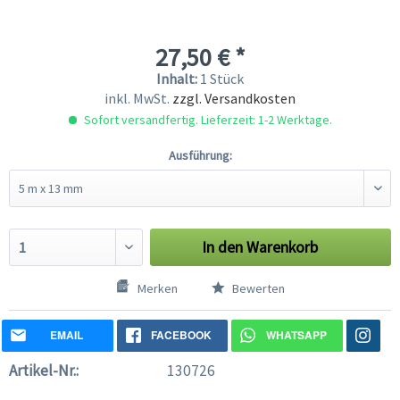
27,50 € *
Inhalt:
1 Stück
inkl. MwSt.
zzgl. Versandkosten
Sofort versandfertig. Lieferzeit: 1-2 Werktage.
Ausführung:
In den
Warenkorb
Merken
Bewerten
EMAIL
FACEBOOK
WHATSAPP
Artikel-Nr.:
130726