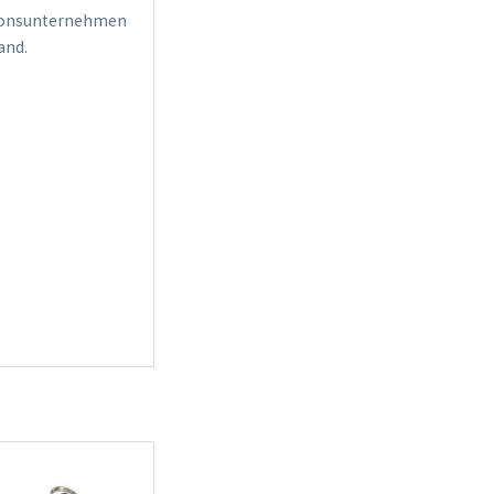
itionsunternehmen
and.