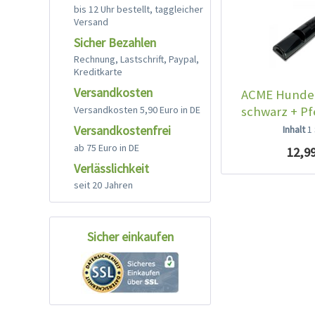
bis 12 Uhr bestellt, taggleicher
Versand
Sicher Bezahlen
Rechnung, Lastschrift, Paypal,
Kreditkarte
Versandkosten
ACME Hundep
schwarz + Pf
Versandkosten 5,90 Euro in DE
Versandkostenfrei
Inhalt
1
ab 75 Euro in DE
12,99
Verlässlichkeit
seit 20 Jahren
Sicher einkaufen