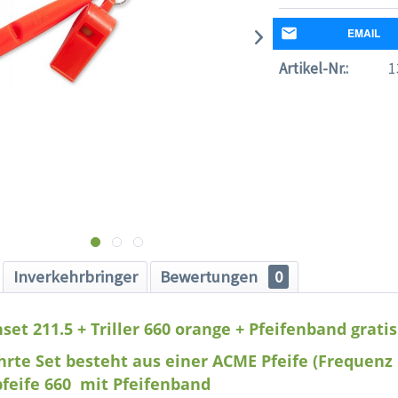
EMAIL
Artikel-Nr.:
1
Inverkehrbringer
Bewertungen
0
set 211.5 + Triller 660 orange + Pfeifenband gratis
rte Set besteht aus einer ACME Pfeife (Frequenz
rpfeife 660 mit Pfeifenband