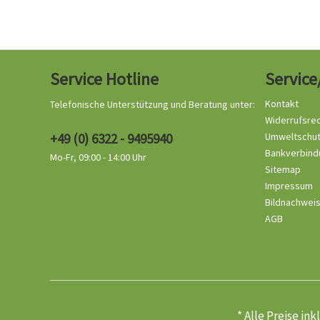
Service Hotline
Service
Kontakt
Telefonische Unterstützung und Beratung unter:
Widerrufsre
+49 (0) 6322 - 9495940
Umweltschu
Bankverbind
Mo-Fr, 09:00 - 14:00 Uhr
Sitemap
Impressum
Bildnachwei
AGB
* Alle Preise in