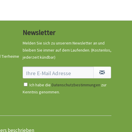
Newsletter
Melden Sie sich zu unserem Newsletter an und
bleiben Sie immer auf dem Laufenden.
(Kostenlos,
d Tierheime
jederzeit kündbar)
Ich habe die
Datenschutzbestimmungen
zur
Kenntnis genommen.
ders beschrieben