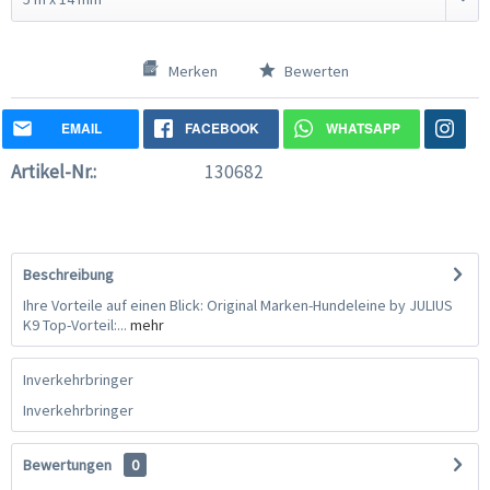
Merken
Bewerten
EMAIL
FACEBOOK
WHATSAPP
Artikel-Nr.:
130682
Beschreibung
Ihre Vorteile auf einen Blick: Original Marken-Hundeleine by JULIUS
K9 Top-Vorteil:...
mehr
Inverkehrbringer
Inverkehrbringer
Bewertungen
0