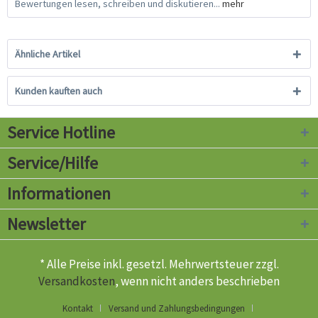
Bewertungen lesen, schreiben und diskutieren...
mehr
Ähnliche Artikel
Kunden kauften auch
Service Hotline
Service/Hilfe
Informationen
Newsletter
* Alle Preise inkl. gesetzl. Mehrwertsteuer zzgl.
Versandkosten
, wenn nicht anders beschrieben
Kontakt
Versand und Zahlungsbedingungen