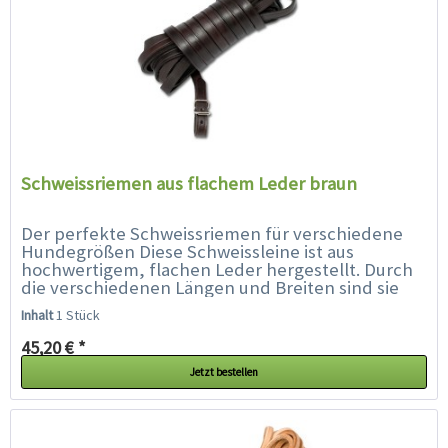
Schweissriemen aus flachem Leder braun
Der perfekte Schweissriemen für verschiedene
Hundegrößen Diese Schweissleine ist aus
hochwertigem, flachen Leder hergestellt. Durch
die verschiedenen Längen und Breiten sind sie
für die unterschiedlichsten...
Inhalt
1 Stück
45,20 € *
Jetzt bestellen