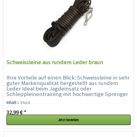
Schweissleine aus rundem Leder braun
Ihre Vorteile auf einen Blick: Schweissleine in sehr
guter Markenqualität hergestellt aus rundem
Leder Ideal beim Jagdeinsatz oder
Schleppleinentraining mit hochwertige Sprenger
Karabiner robust + haltbar 6...
Inhalt
1 Stück
32,99 € *
Jetzt bestellen