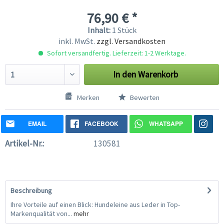
76,90 € *
Inhalt:
1 Stück
inkl. MwSt.
zzgl. Versandkosten
Sofort versandfertig. Lieferzeit: 1-2 Werktage.
In den
Warenkorb
Merken
Bewerten
EMAIL
FACEBOOK
WHATSAPP
Artikel-Nr.:
130581
Beschreibung
Ihre Vorteile auf einen Blick: Hundeleine aus Leder in Top-
Markenqualität von...
mehr