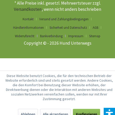
* Alle Preise inkl. gesetzl. Mehrwertsteuer zzgl.
Versandkosten
, wenn nicht anders beschrieben
Kontakt
Versand und Zahlungsbedingungen
Händlerinformationen
Sicherheit und Datenschutz
AGB
Widerrufsrecht
Bankverbindung
Impressum
Sitemap
Copyright © - 2026 Hund Unterwegs
Diese Website benutzt Cookies, die für den technischen Betrieb der
Website erforderlich sind und stets gesetzt werden. Andere Cookies,
die den Komfort bei Benutzung dieser Website erhöhen, der
Direktwerbung dienen oder die Interaktion mit anderen Websites und
sozialen Netzwerken vereinfachen sollen, werden nur mit Ihrer
Zustimmung gesetzt.
Ablehnen
Alle akzeptieren
Konfigurieren