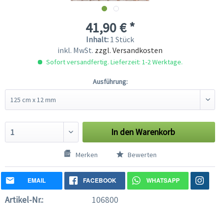
41,90 € *
Inhalt:
1 Stück
inkl. MwSt.
zzgl. Versandkosten
Sofort versandfertig. Lieferzeit: 1-2 Werktage.
Ausführung:
In den
Warenkorb
Merken
Bewerten
EMAIL
FACEBOOK
WHATSAPP
Artikel-Nr.:
106800