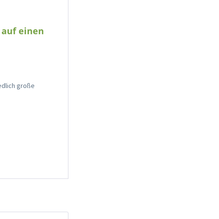
 auf einen
edlich große