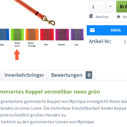
In 
Merken
Be
EMAIL
Artikel-Nr.:
1
Inverkehrbringer
Bewertungen
0
mmiertes Koppel verstellbar neon grün
t gearbeitete gummierte Koppel von Mystique ermöglicht Ihnen das
unden an einer Leine. Die stufenlose Einstellbarkeit beider Koppe
 unterschiedlich großen Hunden zu.
 farblich zu den gummierten Leinen von Mystique.