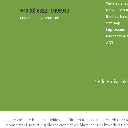
Widerrufsre
+49 (0) 6322 - 9495940
Umweltschu
Bankverbind
Mo-Fr, 09:00 - 14:00 Uhr
Sitemap
Impressum
Bildnachwei
AGB
* Alle Preise in
Diese Website benutzt Cookies, die für den technischen Betrieb der W
Komfort bei Benutzung dieser Website erhöhen, der Direktwerbung die