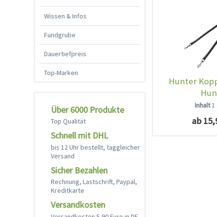
Wissen & Infos
Fundgrube
Dauertiefpreis
Top-Marken
Hunter Kopp
Hun
Inhalt
1
Über 6000 Produkte
ab 15,
Top Qualität
Schnell mit DHL
bis 12 Uhr bestellt, taggleicher
Versand
Sicher Bezahlen
Rechnung, Lastschrift, Paypal,
Kreditkarte
Versandkosten
Versandkosten 5,90 Euro in DE