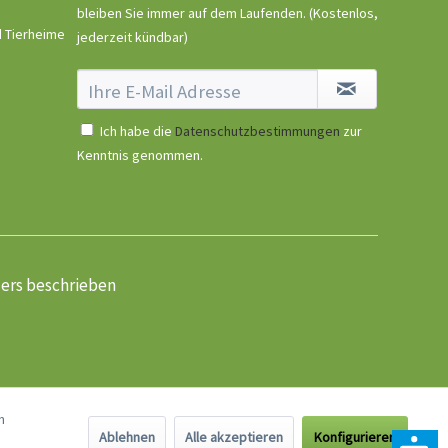
bleiben Sie immer auf dem Laufenden.
(Kostenlos,
d Tierheime
jederzeit kündbar)
Ich habe die
Datenschutzbestimmungen
zur
Kenntnis genommen.
ders beschrieben
n
Ablehnen
Alle akzeptieren
Konfigurieren