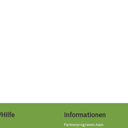
/Hilfe
Informationen
Partnerprogramm Awin