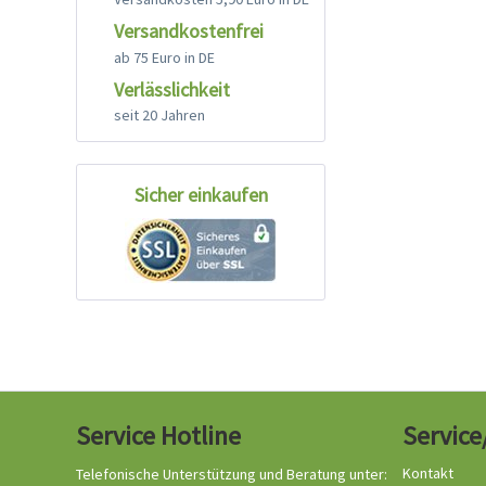
Versandkostenfrei
ab 75 Euro in DE
Verlässlichkeit
seit 20 Jahren
Sicher einkaufen
Service Hotline
Service
Kontakt
Telefonische Unterstützung und Beratung unter: