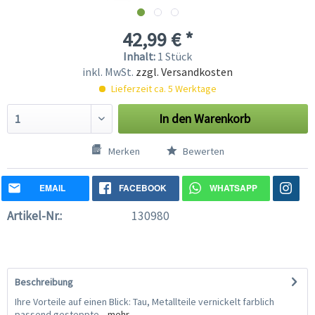
42,99 € *
Inhalt:
1 Stück
inkl. MwSt.
zzgl. Versandkosten
Lieferzeit ca. 5 Werktage
In den
Warenkorb
Merken
Bewerten
EMAIL
FACEBOOK
WHATSAPP
Artikel-Nr.:
130980
Beschreibung
Ihre Vorteile auf einen Blick: Tau, Metallteile vernickelt farblich
passend gesteppte...
mehr