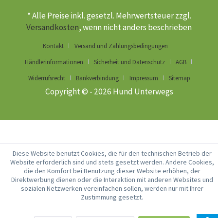
* Alle Preise inkl. gesetzl. Mehrwertsteuer zzgl.
Versandkosten
, wenn nicht anders beschrieben
Kontakt
Versand und Zahlungsbedingungen
Händlerinformationen
Sicherheit und Datenschutz
AGB
Widerrufsrecht
Bankverbindung
Impressum
Sitemap
Copyright © - 2026 Hund Unterwegs
Diese Website benutzt Cookies, die für den technischen Betrieb der
Website erforderlich sind und stets gesetzt werden. Andere Cookies,
die den Komfort bei Benutzung dieser Website erhöhen, der
Direktwerbung dienen oder die Interaktion mit anderen Websites und
sozialen Netzwerken vereinfachen sollen, werden nur mit Ihrer
Zustimmung gesetzt.