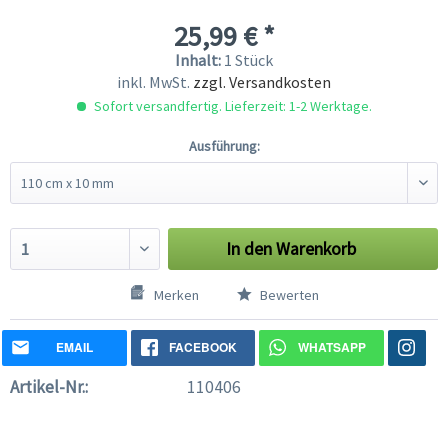
25,99 € *
Inhalt:
1 Stück
inkl. MwSt.
zzgl. Versandkosten
Sofort versandfertig. Lieferzeit: 1-2 Werktage.
Ausführung:
In den
Warenkorb
Merken
Bewerten
EMAIL
FACEBOOK
WHATSAPP
Artikel-Nr.:
110406