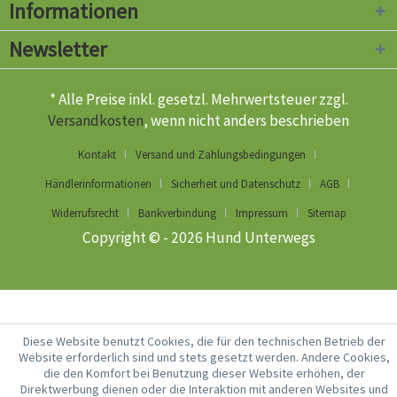
Informationen
Newsletter
* Alle Preise inkl. gesetzl. Mehrwertsteuer zzgl.
Versandkosten
, wenn nicht anders beschrieben
Kontakt
Versand und Zahlungsbedingungen
Händlerinformationen
Sicherheit und Datenschutz
AGB
Widerrufsrecht
Bankverbindung
Impressum
Sitemap
Copyright © - 2026 Hund Unterwegs
Diese Website benutzt Cookies, die für den technischen Betrieb der
Website erforderlich sind und stets gesetzt werden. Andere Cookies,
die den Komfort bei Benutzung dieser Website erhöhen, der
Direktwerbung dienen oder die Interaktion mit anderen Websites und