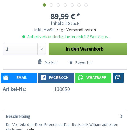
89,99 € *
Inhalt:
1 Stück
inkl. MwSt.
zzgl. Versandkosten
Sofort versandfertig. Lieferzeit: 1-2 Werktage.
In den
Warenkorb
Merken
Bewerten
EMAIL
FACEBOOK
WHATSAPP
Artikel-Nr.:
130050
Beschreibung
Die Vorteile des Trixie Friends on Tour Rucksack William auf einen
Blick: aus...
mehr