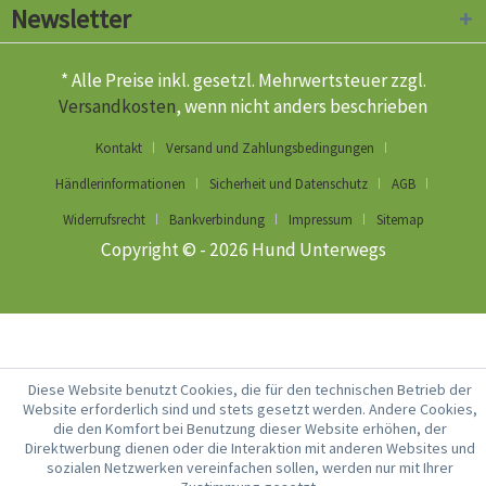
Newsletter
* Alle Preise inkl. gesetzl. Mehrwertsteuer zzgl.
Versandkosten
, wenn nicht anders beschrieben
Kontakt
Versand und Zahlungsbedingungen
Händlerinformationen
Sicherheit und Datenschutz
AGB
Widerrufsrecht
Bankverbindung
Impressum
Sitemap
Copyright © - 2026 Hund Unterwegs
Diese Website benutzt Cookies, die für den technischen Betrieb der
Website erforderlich sind und stets gesetzt werden. Andere Cookies,
die den Komfort bei Benutzung dieser Website erhöhen, der
Direktwerbung dienen oder die Interaktion mit anderen Websites und
sozialen Netzwerken vereinfachen sollen, werden nur mit Ihrer