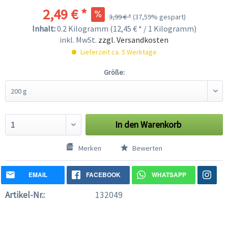
2,49 € *
3,99 € *
(37,59% gespart)
Inhalt:
0.2 Kilogramm (12,45 € * / 1 Kilogramm)
inkl. MwSt.
zzgl. Versandkosten
Lieferzeit ca. 5 Werktage
Größe:
In den
Warenkorb
Merken
Bewerten
EMAIL
FACEBOOK
WHATSAPP
Artikel-Nr.:
132049