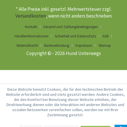
* Alle Preise inkl. gesetzl. Mehrwertsteuer zzgl.
Versandkosten
, wenn nicht anders beschrieben
Kontakt
Versand und Zahlungsbedingungen
Händlerinformationen
Sicherheit und Datenschutz
AGB
Widerrufsrecht
Bankverbindung
Impressum
Sitemap
Copyright © - 2026 Hund Unterwegs
Diese Website benutzt Cookies, die für den technischen Betrieb der
Website erforderlich sind und stets gesetzt werden. Andere Cookies,
die den Komfort bei Benutzung dieser Website erhöhen, der
Direktwerbung dienen oder die Interaktion mit anderen Websites und
sozialen Netzwerken vereinfachen sollen, werden nur mit Ihrer
Zustimmung gesetzt.