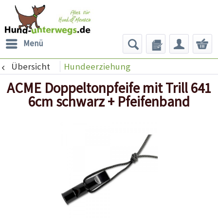
Menü
Übersicht
Hundeerziehung
ACME Doppeltonpfeife mit Trill 641
6cm schwarz + Pfeifenband