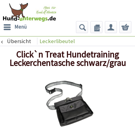
Menü
Übersicht
Leckerlibeutel
Click`n Treat Hundetraining
Leckerchentasche schwarz/grau