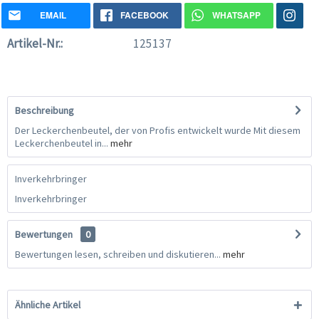
EMAIL
FACEBOOK
WHATSAPP
Artikel-Nr.:
125137
Beschreibung
Der Leckerchenbeutel, der von Profis entwickelt wurde Mit diesem
Leckerchenbeutel in...
mehr
Inverkehrbringer
Inverkehrbringer
Bewertungen
0
Bewertungen lesen, schreiben und diskutieren...
mehr
Ähnliche Artikel