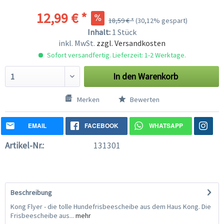
12,99 € *
18,59 € *
(30,12% gespart)
Inhalt:
1 Stück
inkl. MwSt.
zzgl. Versandkosten
Sofort versandfertig. Lieferzeit: 1-2 Werktage.
In den
Warenkorb
Merken
Bewerten
EMAIL
FACEBOOK
WHATSAPP
Artikel-Nr.:
131301
Beschreibung
Kong Flyer - die tolle Hundefrisbeescheibe aus dem Haus Kong. Die
Frisbeescheibe aus...
mehr