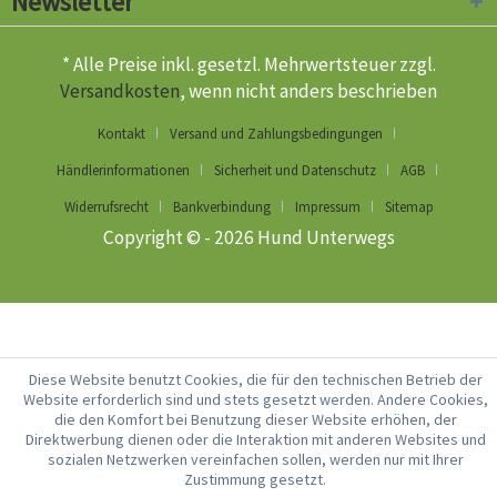
Newsletter
* Alle Preise inkl. gesetzl. Mehrwertsteuer zzgl.
Versandkosten
, wenn nicht anders beschrieben
Kontakt
Versand und Zahlungsbedingungen
Händlerinformationen
Sicherheit und Datenschutz
AGB
Widerrufsrecht
Bankverbindung
Impressum
Sitemap
Copyright © - 2026 Hund Unterwegs
Diese Website benutzt Cookies, die für den technischen Betrieb der
Website erforderlich sind und stets gesetzt werden. Andere Cookies,
die den Komfort bei Benutzung dieser Website erhöhen, der
Direktwerbung dienen oder die Interaktion mit anderen Websites und
sozialen Netzwerken vereinfachen sollen, werden nur mit Ihrer
Zustimmung gesetzt.