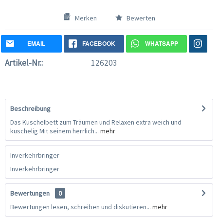
Merken
Bewerten
EMAIL
FACEBOOK
WHATSAPP
Artikel-Nr.:
126203
Beschreibung
Das Kuschelbett zum Träumen und Relaxen extra weich und
kuschelig Mit seinem herrlich...
mehr
Inverkehrbringer
Inverkehrbringer
Bewertungen
0
Bewertungen lesen, schreiben und diskutieren...
mehr