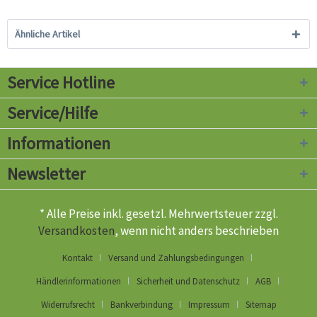
Ähnliche Artikel
Service Hotline
Service/Hilfe
Informationen
Newsletter
* Alle Preise inkl. gesetzl. Mehrwertsteuer zzgl.
Versandkosten
, wenn nicht anders beschrieben
Kontakt
Versand und Zahlungsbedingungen
Händlerinformationen
Sicherheit und Datenschutz
AGB
Widerrufsrecht
Bankverbindung
Impressum
Sitemap