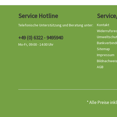
Service Hotline
Service
Kontakt
Telefonische Unterstützung und Beratung unter:
Widerrufsre
+49 (0) 6322 - 9495940
Umweltschu
Bankverbind
Mo-Fr, 09:00 - 14:00 Uhr
Sitemap
Impressum
Bildnachwei
AGB
* Alle Preise in