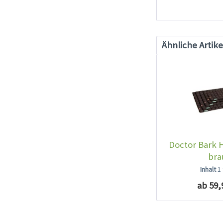
Ähnliche Artike
Doctor Bark
bra
Inhalt
1
ab 59,