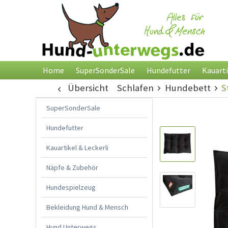
Home
SuperSonderSale
Hundefutter
Kauarti
Übersicht
Schlafen
Hundebett
S
SuperSonderSale
Hundefutter
Kauartikel & Leckerli
Näpfe & Zubehör
Hundespielzeug
Bekleidung Hund & Mensch
Hund Unterwegs