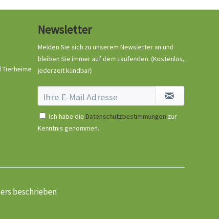
Newsletter
Melden Sie sich zu unserem Newsletter an und
bleiben Sie immer auf dem Laufenden.
(Kostenlos,
d Tierheime
jederzeit kündbar)
Ich habe die
Datenschutzbestimmungen
zur
Kenntnis genommen.
ders beschrieben