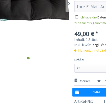
Ich habe die
Daten
zur Kenntnis genomm
49,00 € *
Inhalt:
1 Stück
inkl. MwSt.
zzgl. Ve
Momentan nicht lie
Größe:
Merken
Be
EMAIL
Artikel-Nr.:
1