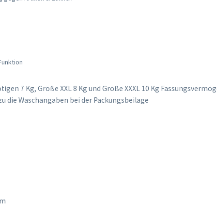
Funktion
tigen 7 Kg, Größe XXL 8 Kg und Größe XXXL 10 Kg Fassungsvermö
zu die Waschangaben bei der Packungsbeilage
cm