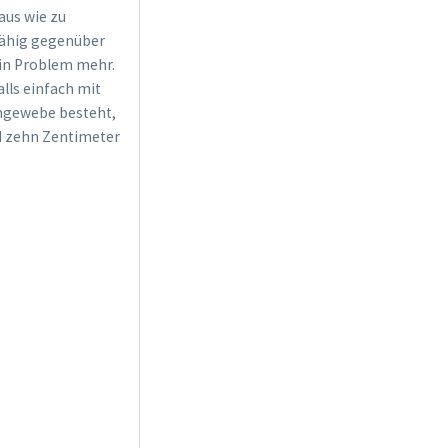
aus wie zu
fähig gegenüber
ein Problem mehr.
lls einfach mit
chgewebe besteht,
nd zehn Zentimeter