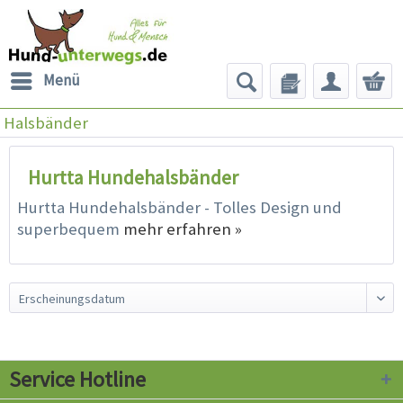
Menü
Halsbänder
Hurtta Hundehalsbänder
Hurtta Hundehalsbänder - Tolles Design und
superbequem
mehr erfahren »
Service Hotline