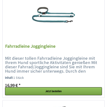
Fahrradleine Joggingleine
Mit dieser tollen Fahrradleine Joggingleine mit
Ihrem Hund sportliche Aktivitäten genießen Mit
dieser Fahrrad/Joggingleine sind Sie mit Ihrem
Hund immer sicher unterwegs. Durch den
Zangenhaken lässt sich die Leine...
Inhalt
1 Stück
16,99 € *
Jetzt bestellen