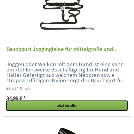
Bauchgurt Joggingleine für mittelgroße und...
Joggen oder Walken mit dem Hund ist eine sehr
empfehlenswerte Beschäftigung für Hund und
Halter Gefertigt aus weichem Neopren sowie
strapazierfähigem Nylon sorgt der Bauchgurt für
einen angenehmen Tragekomfort....
Inhalt
1 Stück
34,99 € *
Jetzt bestellen