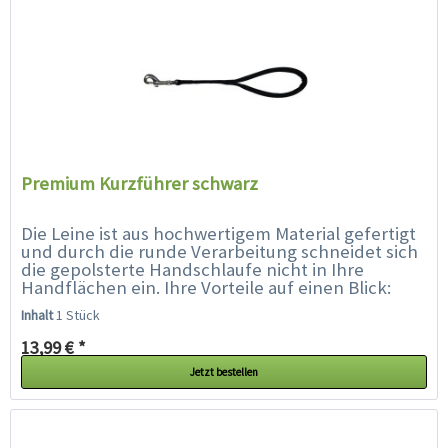
Premium Kurzführer schwarz
Die Leine ist aus hochwertigem Material gefertigt
und durch die runde Verarbeitung schneidet sich
die gepolsterte Handschlaufe nicht in Ihre
Handflächen ein. Ihre Vorteile auf einen Blick:
hochwertige Materialien...
Inhalt
1 Stück
13,99 € *
Jetzt bestellen