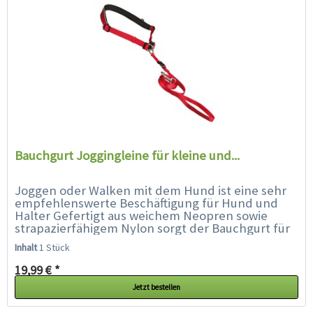
Bauchgurt Joggingleine für kleine und...
Joggen oder Walken mit dem Hund ist eine sehr
empfehlenswerte Beschäftigung für Hund und
Halter Gefertigt aus weichem Neopren sowie
strapazierfähigem Nylon sorgt der Bauchgurt für
einen angenehmen Tragekomfort....
Inhalt
1 Stück
19,99 € *
Jetzt bestellen