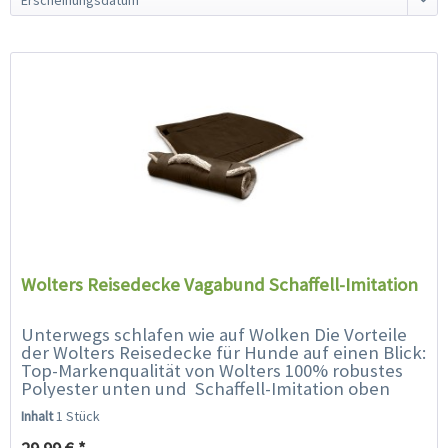
Wolters Reisedecke Vagabund Schaffell-Imitation
Unterwegs schlafen wie auf Wolken Die Vorteile
der Wolters Reisedecke für Hunde auf einen Blick:
Top-Markenqualität von Wolters 100% robustes
Polyester unten und Schaffell-Imitation oben
Farbe: dunkel braun und...
Inhalt
1 Stück